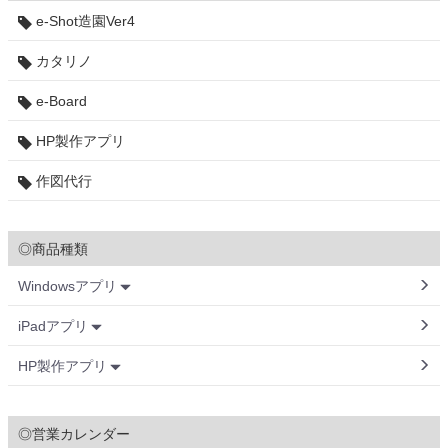
e-Shot造園Ver4
カタリノ
e-Board
HP製作アプリ
作図代行
◎商品種類
Windowsアプリ
iPadアプリ
HP製作アプリ
◎営業カレンダー