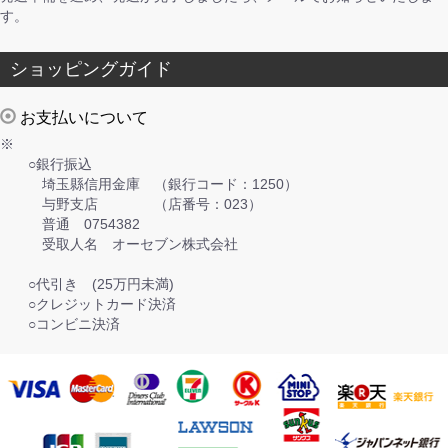
す。
ショッピングガイド
お支払いについて
※
○銀行振込
埼玉縣信用金庫 （銀行コード：1250）
与野支店 （店番号：023）
普通 0754382
受取人名 オーセブン株式会社
○代引き (25万円未満)
○クレジットカード決済
○コンビニ決済