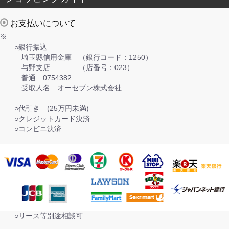
お支払いについて
※
○銀行振込
埼玉縣信用金庫 （銀行コード：1250）
与野支店 （店番号：023）
普通 0754382
受取人名 オーセブン株式会社
○代引き (25万円未満)
○クレジットカード決済
○コンビニ決済
○リース等別途相談可