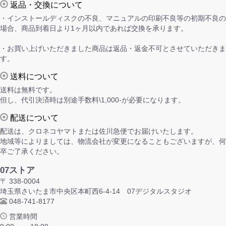
返品・交換について
・インストールディスクの不良、マニュアルの印刷不良等の初期不良の
場合、商品到着日より1ヶ月以内であれば交換を承ります。
・お買い上げいただきました商品は返品・返金不可とさせていただきま
す。
送料について
送料は無料です。
但し、代引決済時は別途手数料\1,000-が必要になります。
配送について
配送は、クロネコヤマトまたは佐川急便でお届けいたします。
地域等によりましては、物流会社が変更になることもございますが、何
卒ご了承ください。
07ストア
〒 338-0004
埼玉県さいたま市中央区本町西6-4-14 07デジタルスタジオ
048-741-8177
営業時間