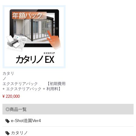
カタリ
ノ
エクステリアパック 【初期費用
+ エクステリアパック + 利用料】
¥ 220,000
◎商品一覧
e-Shot造園Ver4
カタリノ