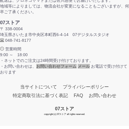
配送は、クロネコヤマトまたは佐川急便でお届けいたします。
地域等によりましては、物流会社が変更になることもございますが、何
卒ご了承ください。
07ストア
〒 338-0004
埼玉県さいたま市中央区本町西6-4-14 07デジタルスタジオ
048-741-8177
営業時間
9:00 ～ 18:00
・ネットでのご注文は24時間受け付けております。
・お問い合わせは、
お問い合わせフォーム
メール
お電話で受け付けて
おります
当サイトについて
プライバシーポリシー
特定商取引法に基づく表記
FAQ
お問い合わせ
07ストア
copyright (c) 07ストア all rights reserved.