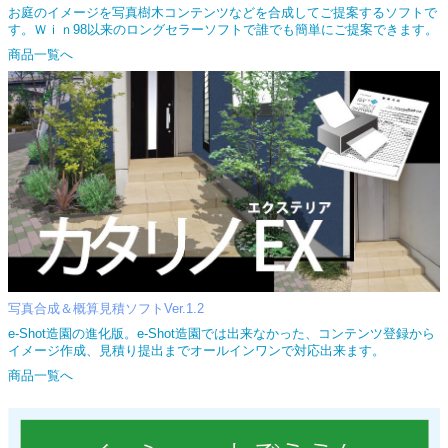
お庭のイメージを写真樹木コンテンツなどを合成してご提案するソフトで
す。Ｗｉｎ98以来のロングセラーソフトで誰でも簡単にご提案できます。
商品一覧へ
写真合成＆概算見積ソフトVer.1.2
e-Shot造園の進化版。e-Shot造園では出来なかった、コンテンツ登録から
イメージ作成、見積り提出までオールインワンで対応出来ます。
商品一覧へ