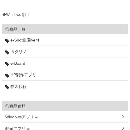
◆Windows専用
◎商品一覧
e-Shot造園Ver4
カタリノ
e-Board
HP製作アプリ
作図代行
◎商品種類
Windowsアプリ
iPadアプリ