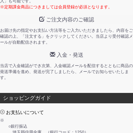
入」も可能です。
※定期課金商品につきましては会員登録が必須となります。
ご注文内容のご確認
お届け先の指定やお支払い方法等をご入力いただきましたら、内容をご
確認の上、「注文する」をクリックしてください。当店より受付確認メ
ールが自動配信されます。
入金・発送
当店で入金確認ができ次第、入金確認メールを配信するとともに商品の
発送準備を進め、発送が完了しましたら、メールでお知らせいたしま
す。
ショッピングガイド
お支払いについて
※
○銀行振込
埼玉縣信用金庫 （銀行コード：1250）