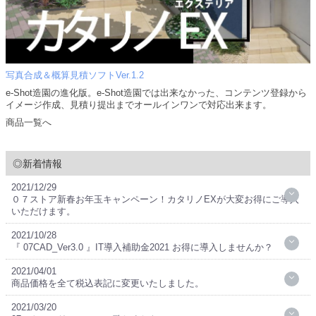
写真合成＆概算見積ソフトVer.1.2
e-Shot造園の進化版。e-Shot造園では出来なかった、コンテンツ登録から
イメージ作成、見積り提出までオールインワンで対応出来ます。
商品一覧へ
◎新着情報
2021/12/29
０７ストア新春お年玉キャンペーン！カタリノEXが大変お得にご導入
いただけます。
2021/10/28
『 07CAD_Ver3.0 』IT導入補助金2021 お得に導入しませんか？
2021/04/01
商品価格を全て税込表記に変更いたしました。
2021/03/20