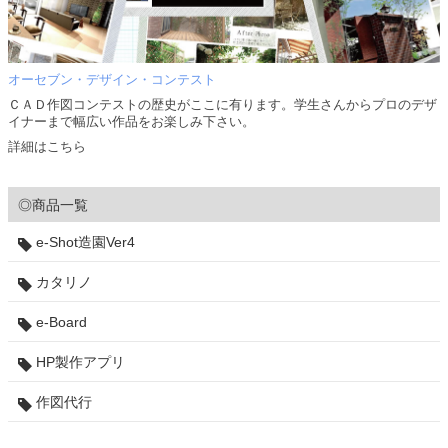
オーセブン・デザイン・コンテスト
ＣＡＤ作図コンテストの歴史がここに有ります。学生さんからプロのデザ
イナーまで幅広い作品をお楽しみ下さい。
詳細はこちら
◎商品一覧
e-Shot造園Ver4
カタリノ
e-Board
HP製作アプリ
作図代行