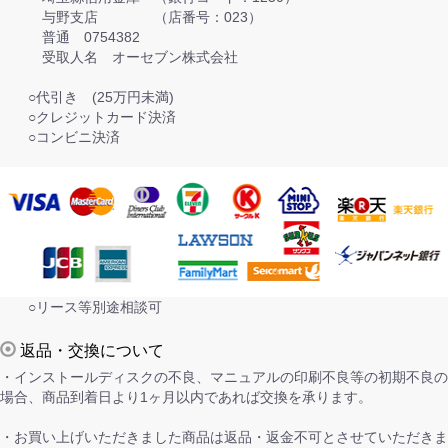
与野支店 （店番号：023）
普通 0754382
受取人名 オーセブン株式会社
○代引き (25万円未満)
○クレジットカード決済
○コンビニ決済
○リース等別途相談可
返品・交換について
・インストールディスクの不良、マニュアルの印刷不良等の初期不良の
場合、商品到着日より1ヶ月以内であれば交換を承ります。
・お買い上げいただきました商品は返品・返金不可とさせていただきま