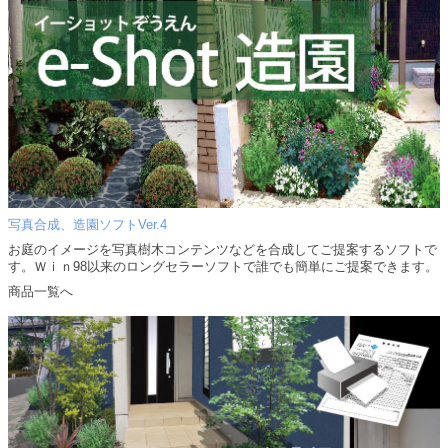
写真合成、造園ソフトVer.4
お庭のイメージを写真樹木コンテンツなどを合成してご提案するソフトで
す。Ｗｉｎ98以来のロングセラーソフトで誰でも簡単にご提案できます。
商品一覧へ