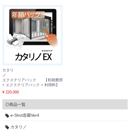
カタリ
ノ
エクステリアパック 【初期費用
+ エクステリアパック + 利用料】
¥ 220,000
◎商品一覧
e-Shot造園Ver4
カタリノ