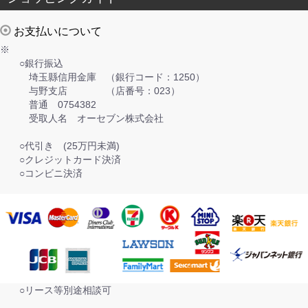
お支払いについて
※
○銀行振込
埼玉縣信用金庫 （銀行コード：1250）
与野支店 （店番号：023）
普通 0754382
受取人名 オーセブン株式会社
○代引き (25万円未満)
○クレジットカード決済
○コンビニ決済
○リース等別途相談可