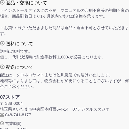
返品・交換について
・インストールディスクの不良、マニュアルの印刷不良等の初期不良の
場合、商品到着日より1ヶ月以内であれば交換を承ります。
・お買い上げいただきました商品は返品・返金不可とさせていただきま
す。
送料について
送料は無料です。
但し、代引決済時は別途手数料\1,000-が必要になります。
配送について
配送は、クロネコヤマトまたは佐川急便でお届けいたします。
地域等によりましては、物流会社が変更になることもございますが、何
卒ご了承ください。
07ストア
〒 338-0004
埼玉県さいたま市中央区本町西6-4-14 07デジタルスタジオ
048-741-8177
営業時間